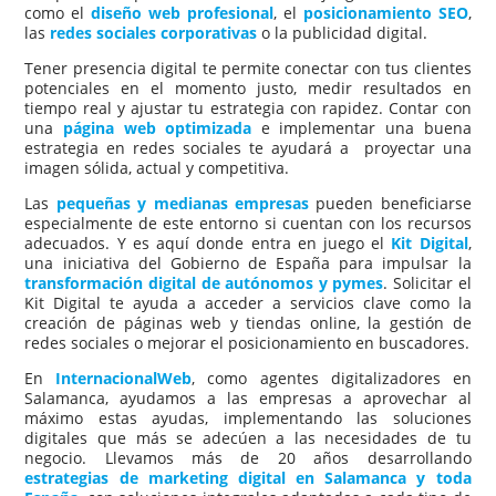
como el
diseño web profesional
, el
posicionamiento SEO
,
las
redes sociales corporativas
o la publicidad digital.
Tener presencia digital te permite conectar con tus clientes
potenciales en el momento justo, medir resultados en
tiempo real y ajustar tu estrategia con rapidez. Contar con
una
página web optimizada
e implementar una buena
estrategia en redes sociales te ayudará a proyectar una
imagen sólida, actual y competitiva.
Las
pequeñas y medianas empresas
pueden beneficiarse
especialmente de este entorno si cuentan con los recursos
adecuados. Y es aquí donde entra en juego el
Kit Digital
,
una iniciativa del Gobierno de España para impulsar la
transformación digital de autónomos
y pymes
. Solicitar el
Kit Digital te ayuda a acceder a servicios clave como la
creación de páginas web y tiendas online, la gestión de
redes sociales o mejorar el posicionamiento en buscadores.
En
InternacionalWeb
, como agentes digitalizadores en
Salamanca, ayudamos a las empresas a aprovechar al
máximo estas ayudas, implementando las soluciones
digitales que más se adecúen a las necesidades de tu
negocio. Llevamos más de 20 años desarrollando
estrategias de marketing digital en Salamanca y toda