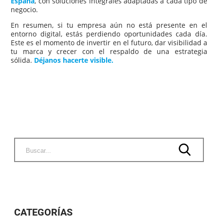
España
, con soluciones integrales adaptadas a cada tipo de
negocio.
En resumen, si tu empresa aún no está presente en el
entorno digital, estás perdiendo oportunidades cada día.
Este es el momento de invertir en el futuro, dar visibilidad a
tu marca y crecer con el respaldo de una estrategia
sólida.
Déjanos hacerte visible.
CATEGORÍAS